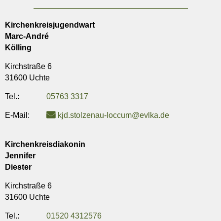
Kirchenkreisjugendwart
Marc-André
Kölling
Kirchstraße 6
31600 Uchte
Tel.:
05763 3317
E-Mail:
kjd.stolzenau-loccum@evlka.de
Kirchenkreisdiakonin
Jennifer
Diester
Kirchstraße 6
31600 Uchte
Tel.:
01520 4312576