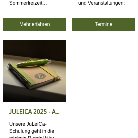
Sommerfreizeit
und Veranstaltungen:
2026 für Jugendliche
ab 14 Jahren.
Mehr erfahren
Termine
JULEICA 2025 - ANMELDUNG
Unsere JuLeiCa-
Schulung geht in die