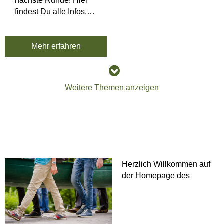
nächste Runde! Hier
findest Du alle Infos.
Wir sind bereits
ausgebucht.
Mehr erfahren
Weitere Themen anzeigen
Herzlich Willkommen auf
der Homepage des